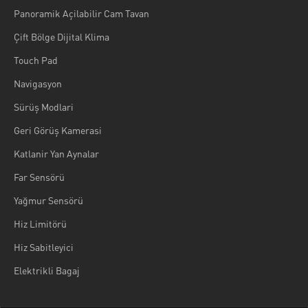
Panoramik Açilabilir Cam Tavan
Çift Bölge Dijital Klima
Touch Pad
Navigasyon
Sürüş Modlari
Geri Görüş Kamerasi
Katlanir Yan Aynalar
Far Sensörü
Yağmur Sensörü
Hiz Limitörü
Hiz Sabitleyici
Elektrikli Bagaj