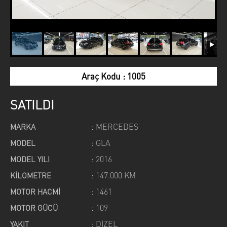
Araç Kodu : 1005
SATILDI
: MERCEDES
MARKA
: GLA
MODEL
: 2016
MODEL YILI
: 147.000 KM
KİLOMETRE
: 1461
MOTOR HACMİ
: 109
MOTOR GÜCÜ
: DİZEL
YAKIT