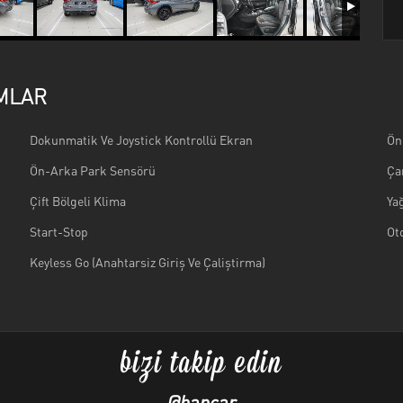
MLAR
Dokunmatik Ve Joystick Kontrollü Ekran
Ön
Ön-Arka Park Sensörü
Ça
Çift Bölgeli Klima
Ya
Start-Stop
Ot
Keyless Go (Anahtarsiz Giriş Ve Çaliştirma)
bizi takip edin
@hancar