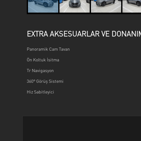
EXTRA AKSESUARLAR VE DONANI
Panoramik Cam Tavan
Ön Koltuk İsitma
Tr Navigasyon
360° Görüş Sistemi
Hiz Sabitleyici