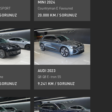
MINI 2024
M SPORT
Countryman E Favoured
/ SORUNUZ
20.000 KM / SORUNUZ
AUDI 2023
ine
Q8 Q8 E-tron 55
/ SORUNUZ
9.241 KM / SORUNUZ