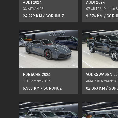
AUDI 2024
AUDI 2024
Q3 ADVANCE
Q7 45 TFSI Quattro S
24.229 KM / SORUNUZ
9.576 KM / SOR
PORSCHE 2024
VOLKSWAGEN 20
911 Carrera 4 GTS
AMAROK Amarok 3.0
Aventura
6.500 KM / SORUNUZ
82.363 KM / SO