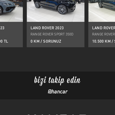
23
LAND ROVER 2023
LAND ROVER
RANGE ROVER SPORT 350D
RANGE ROVER
AUTOBIOGRAPHY
AUTOBIOGRAP
00 TL
0 KM / SORUNUZ
10.500 KM 
bizi takip edin
@hancar