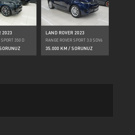
 2023
LAND ROVER 2023
 SPORT 350 D
RANGE ROVER SPORT 3.0 SDV6
HY
SE
/ SORUNUZ
35.000 KM / SORUNUZ