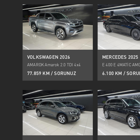
VOLKSWAGEN 2026
MERCEDES 2025
AMAROK Amarok 2.0 TDI 4x4
E 400 E 4MATİC AM
Style
77.859 KM / SORUNUZ
6.100 KM / SOR