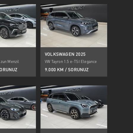
VOLKSWAGEN 2025
zun Menzil
VW Tayron 1.5 e-TSI Elegance
DSG
 SORUNUZ
9.000 KM / SORUNUZ