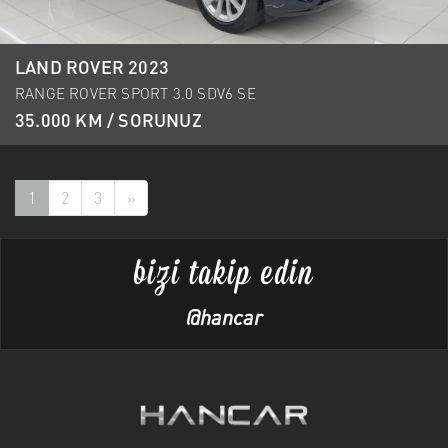
LAND ROVER 2023
RANGE ROVER SPORT 3.0 SDV6 SE
35.000 KM / SORUNUZ
1
2
3
»
bizi takip edin
@hancar