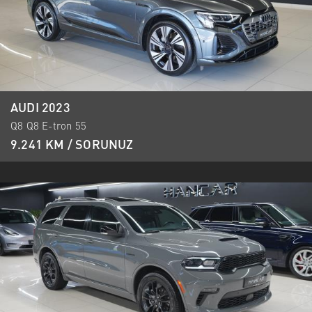
AUDI 2023
Q8 Q8 E-tron 55
9.241 KM / SORUNUZ