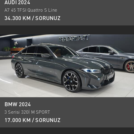
AUDI 2024
A7 45 TFSI Quattro S Line
34.300 KM / SORUNUZ
BMW 2024
3 Serisi 320İ M SPORT
17.000 KM / SORUNUZ