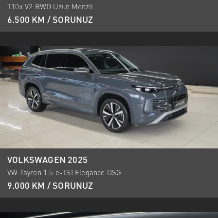
T10x V2 RWD Uzun Menzil
6.500 KM / SORUNUZ
VOLKSWAGEN 2025
VW Tayron 1.5 e-TSI Elegance DSG
9.000 KM / SORUNUZ