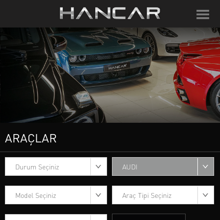
ARAÇLAR
Durum Seçiniz
AUDI
Model Seçiniz
Araç Tipi Seçiniz