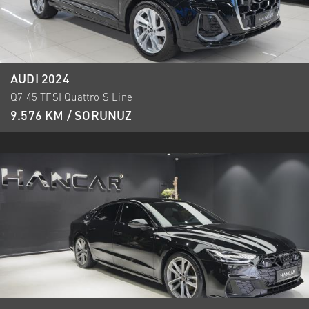
AUDI 2024
Q7 45 TFSI Quattro S Line
9.576 KM / SORUNUZ