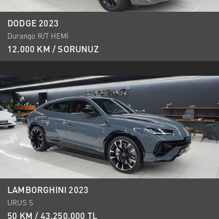
DODGE 2023
Durango R/T HEMİ
12.000 KM / SORUNUZ
LAMBORGHINI 2023
URUS S
50 KM / 43.250.000 TL