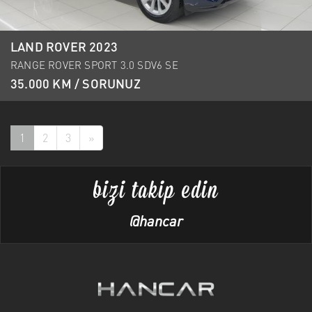
LAND ROVER 2023
RANGE ROVER SPORT 3.0 SDV6 SE
35.000 KM / SORUNUZ
1
2
3
»
bizi takip edin
@hancar