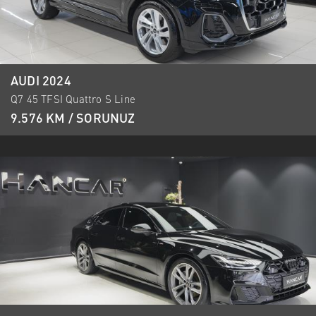
AUDI 2024
Q7 45 TFSI Quattro S Line
9.576 KM / SORUNUZ