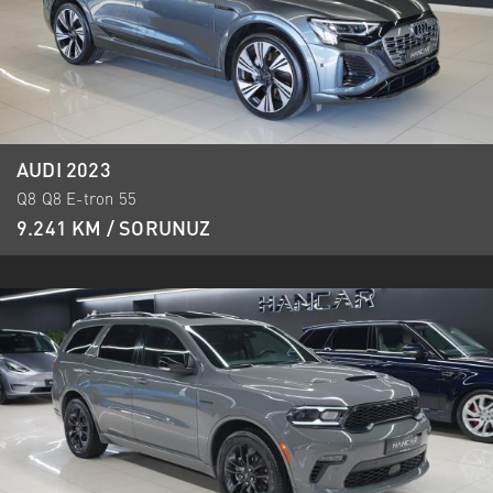
AUDI 2023
Q8 Q8 E-tron 55
9.241 KM / SORUNUZ