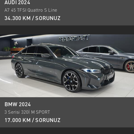
AUDI 2024
A7 45 TFSI Quattro S Line
34.300 KM / SORUNUZ
BMW 2024
3 Serisi 320İ M SPORT
17.000 KM / SORUNUZ