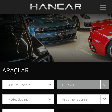
ARAÇLAR
Durum Seçiniz
PORSCHE
Model Seçiniz
Araç Tipi Seçiniz