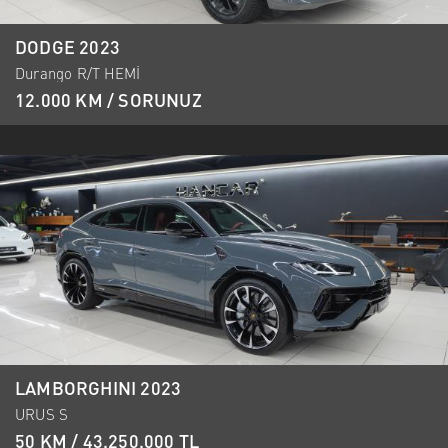
DODGE 2023
Durango R/T HEMİ
12.000 KM / SORUNUZ
LAMBORGHINI 2023
URUS S
50 KM / 43.250.000 TL