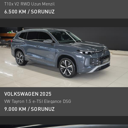
T10x V2 RWD Uzun Menzil
6.500 KM / SORUNUZ
VOLKSWAGEN 2025
VW Tayron 1.5 e-TSI Elegance DSG
9.000 KM / SORUNUZ