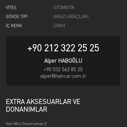
: OTOMATİK
VİTES
: ARAZİ ARAÇLARI
GÖVDE TİPİ
: SİYAH
İÇ RENK
+90 212 322 25 25
Alper HABOĞLU
+90 532 563 85 25
alper@hancar.com.tr
EXTRA AKSESUARLAR VE
DONANIMLAR
Yeni Mini Countryman E