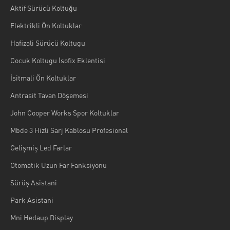
Aktif Sürücü Koltuğu
Elektrikli Ön Koltuklar
Hafizali Sürücü Koltugu
Cocuk Koltugu İsofix Eklentisi
İsitmali Ön Koltuklar
Antrasit Tavan Döşemesi
John Cooper Works Spor Koltuklar
Mbde 3 Hizli Sarj Kablosu Profesional
Gelişmiş Led Farlar
Otomatik Uzun Far Fanksiyonu
Sürüş Asistani
Park Asistani
Mni Hedaup Display