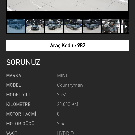
Araç Kodu : 982
SORUNUZ
: MINI
MARKA
: Countryman
MODEL
: 2024
MODEL YILI
: 20.000 KM
KİLOMETRE
: 0
MOTOR HACMİ
: 204
MOTOR GÜCÜ
: HYBRID
YAKIT