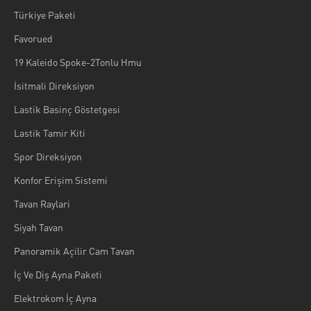
Türkiye Paketi
Favorued
19 Kaleido Spoke-2Tonlu Hmu
İsitmali Direksiyon
Lastik Basinç Göstetgesi
Lastik Tamir Kiti
Spor Direksiyon
Konfor Erişim Sistemi
Tavan Raylari
Siyah Tavan
Panoramik Açilir Cam Tavan
İç Ve Diş Ayna Paketi
Elektrokom İç Ayna