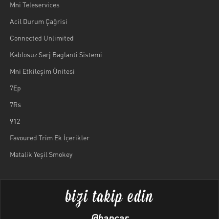
Mni Teleservices
Acil Durum Çağrisi
Connected Unlimited
Kablosuz Sarj Baglanti Sistemi
Mni Etkileşim Ünitesi
7Ep
7Rs
912
Favoured Trim Ek İçerikler
Matalik Yeşil Smokey
bizi takip edin
@hancar