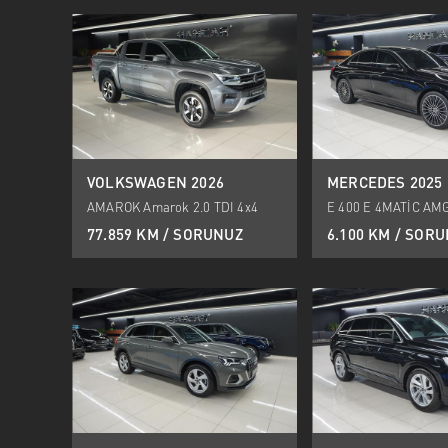
VOLKSWAGEN 2026
MERCEDES 2025
AMAROK Amarok 2.0 TDI 4x4
E 400 E 4MATİC AM
Style
77.859 KM / SORUNUZ
6.100 KM / SOR