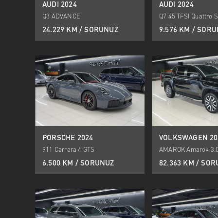
AUDI 2024
AUDI 2024
Q3 ADVANCE
Q7 45 TFSI Quattro S
24.229 KM / SORUNUZ
9.576 KM / SOR
PORSCHE 2024
VOLKSWAGEN 20
911 Carrera 4 GTS
AMAROK Amarok 3.0
Aventura
6.500 KM / SORUNUZ
82.363 KM / SO