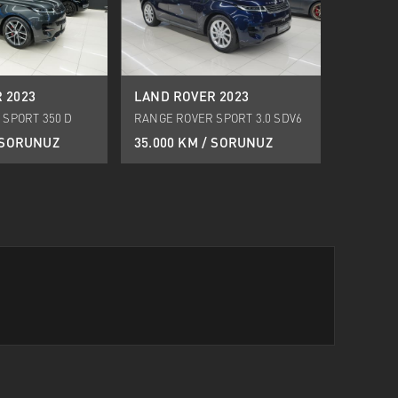
 2023
LAND ROVER 2023
 SPORT 350 D
RANGE ROVER SPORT 3.0 SDV6
HY
SE
/ SORUNUZ
35.000 KM / SORUNUZ