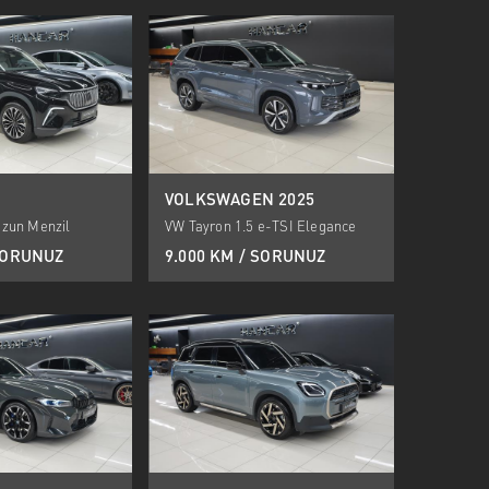
VOLKSWAGEN 2025
zun Menzil
VW Tayron 1.5 e-TSI Elegance
DSG
 SORUNUZ
9.000 KM / SORUNUZ