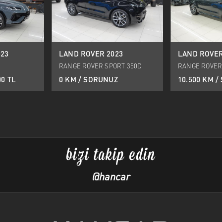
23
LAND ROVER 2023
LAND ROVER
RANGE ROVER SPORT 350D
RANGE ROVER
AUTOBIOGRAPHY
AUTOBIOGRAP
00 TL
0 KM / SORUNUZ
10.500 KM 
bizi takip edin
@hancar