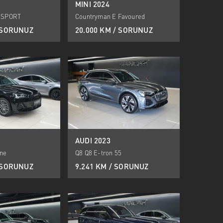
MINI 2024
M SPORT
Countryman E Favoured
/ SORUNUZ
20.000 KM / SORUNUZ
AUDI 2023
ine
Q8 Q8 E-tron 55
/ SORUNUZ
9.241 KM / SORUNUZ