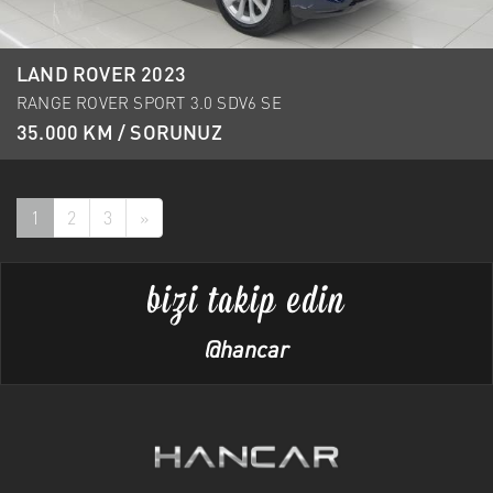
LAND ROVER 2023
RANGE ROVER SPORT 3.0 SDV6 SE
35.000 KM / SORUNUZ
1
2
3
»
bizi takip edin
@hancar