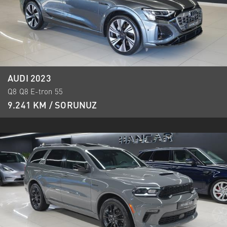
AUDI 2023
Q8 Q8 E-tron 55
9.241 KM / SORUNUZ