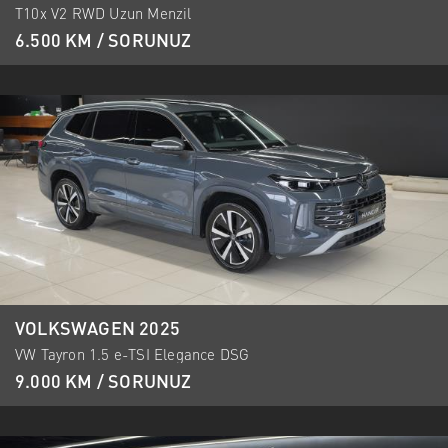
T10x V2 RWD Uzun Menzil
6.500 KM / SORUNUZ
VOLKSWAGEN 2025
VW Tayron 1.5 e-TSI Elegance DSG
9.000 KM / SORUNUZ