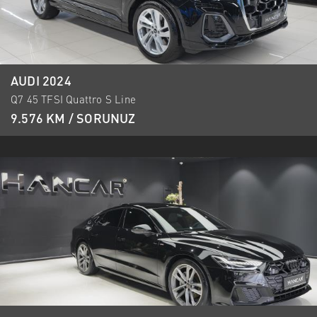
AUDI 2024
Q7 45 TFSI Quattro S Line
9.576 KM / SORUNUZ