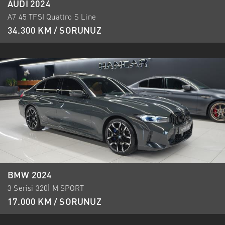
AUDI 2024
A7 45 TFSI Quattro S Line
34.300 KM / SORUNUZ
BMW 2024
3 Serisi 320İ M SPORT
17.000 KM / SORUNUZ