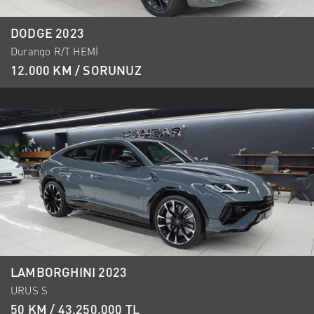
DODGE 2023
Durango R/T HEMİ
12.000 KM / SORUNUZ
LAMBORGHINI 2023
URUS S
50 KM / 43.250.000 TL