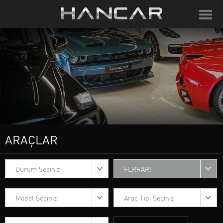
ARAÇLAR
Durum Seçiniz
FERRARI
Model Seçiniz
Araç Tipi Seçiniz