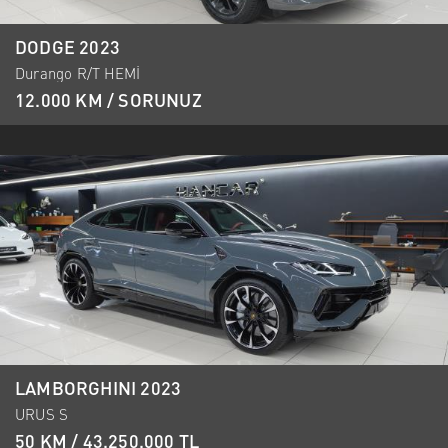
DODGE 2023
Durango R/T HEMİ
12.000 KM / SORUNUZ
LAMBORGHINI 2023
URUS S
50 KM / 43.250.000 TL