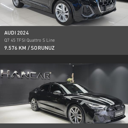
AUDI 2024
Q7 45 TFSI Quattro S Line
9.576 KM / SORUNUZ