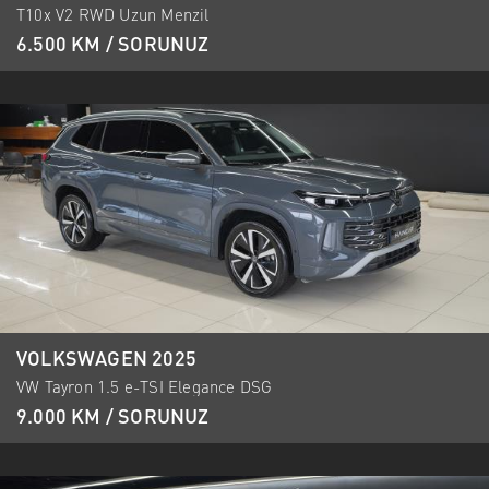
T10x V2 RWD Uzun Menzil
6.500 KM / SORUNUZ
VOLKSWAGEN 2025
VW Tayron 1.5 e-TSI Elegance DSG
9.000 KM / SORUNUZ