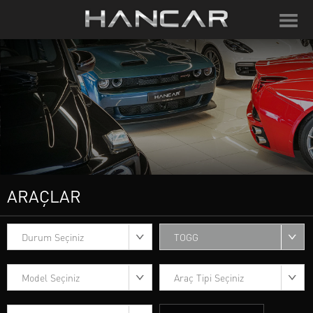
ARAÇLAR
Durum Seçiniz
TOGG
Model Seçiniz
Araç Tipi Seçiniz