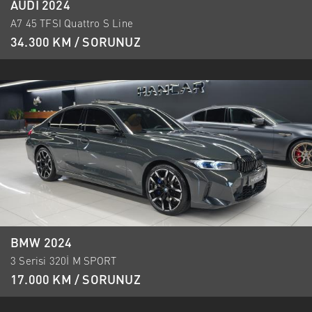
AUDI 2024
A7 45 TFSI Quattro S Line
34.300 KM / SORUNUZ
BMW 2024
3 Serisi 320İ M SPORT
17.000 KM / SORUNUZ