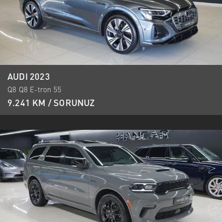
AUDI 2023
Q8 Q8 E-tron 55
9.241 KM / SORUNUZ