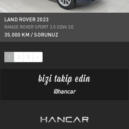
LAND ROVER 2023
RANGE ROVER SPORT 3.0 SDV6 SE
35.000 KM / SORUNUZ
1
2
3
»
bizi takip edin
@hancar